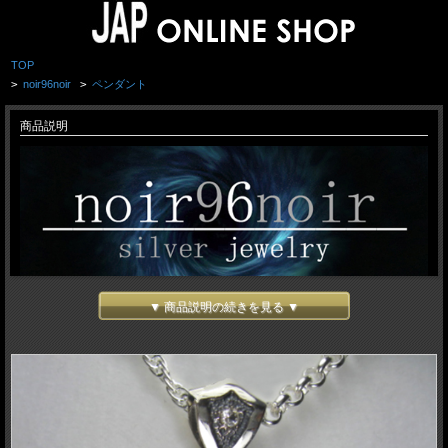
TOP
>
noir96noir
>
ペンダント
商品説明
▼ 商品説明の続きを見る ▼