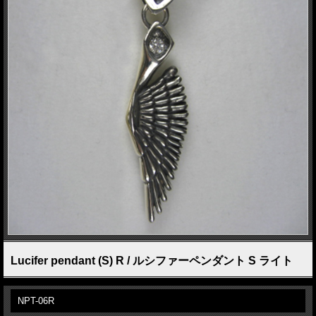
Lucifer pendant (S) R / ルシファーペンダント S ライト
NPT-06R