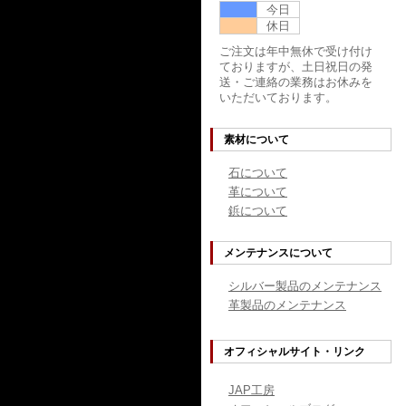
今日
休日
ご注文は年中無休で受け付け
ておりますが、土日祝日の発
送・ご連絡の業務はお休みを
いただいております。
素材について
石について
革について
鋲について
メンテナンスについて
シルバー製品のメンテナンス
革製品のメンテナンス
オフィシャルサイト・リンク
JAP工房