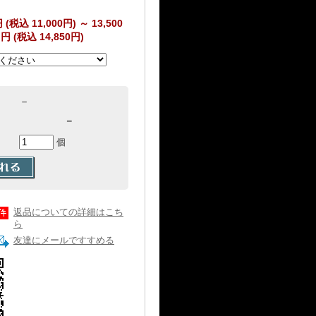
円 (税込 11,000円)
～
13,500
円 (税込 14,850円)
－
－
個
返品についての詳細はこち
ら
友達にメールですすめる