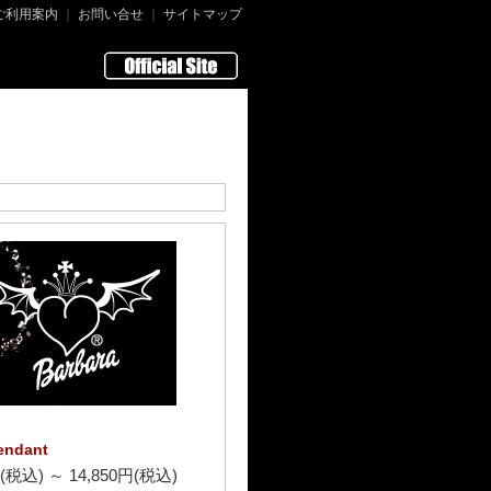
ご利用案内
｜
お問い合せ
｜
サイトマップ
Pendant
円(税込)
～
14,850円(税込)