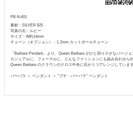
PB-N-401
素材：SILVER 925
写真の石：ルビー
サイズ：W約14mm
チェーン（オプション）：1.2mm カットボールチェーン
「Barbara Pendant」より、Queen Barbara がひと回り小さなバージ
カジュアルに、フォーマルに、どんなファッションにも組み合わせら
Queen Barbara のクラウンのクロス中央に石が１つアレンジしていま
バーバラ ＞ ペンダント ＞ "プチ・バーバラ" ペンダント