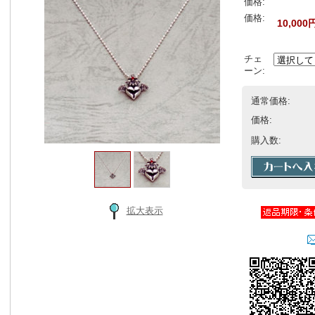
価格:
価格:
10,000
チェ
ーン:
通常価格:
価格:
購入数:
拡大表示