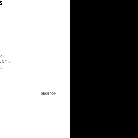
ョン。
れます。
す。
page top