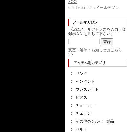
ZOO
cuirdeson - キュイールデソン
メールマガジン
下記にメールアドレスを入力し登
録ボタンを押して下さい。
変更・解除・お知らせはこちら
>>
アイテム別カテゴリ
リング
ペンダント
ブレスレット
ピアス
チョーカー
チェーン
その他のシルバー製品
ベルト