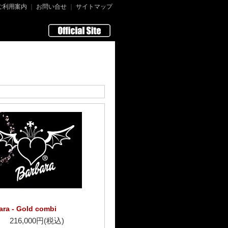
ご利用案内
｜
お問い合せ
｜
サイトマップ
ara - Gold combi
216,000円(税込)