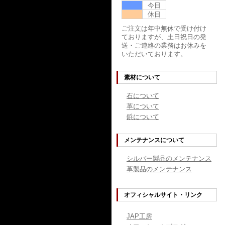
今日
休日
ご注文は年中無休で受け付け
ておりますが、土日祝日の発
送・ご連絡の業務はお休みを
いただいております。
素材について
石について
革について
鋲について
メンテナンスについて
シルバー製品のメンテナンス
革製品のメンテナンス
オフィシャルサイト・リンク
JAP工房