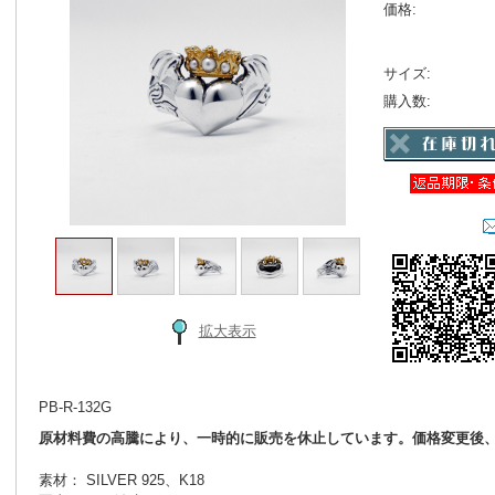
価格:
サイズ:
購入数:
拡大表示
PB-R-132G
原材料費の高騰により、一時的に販売を休止しています。価格変更後
素材： SILVER 925、K18