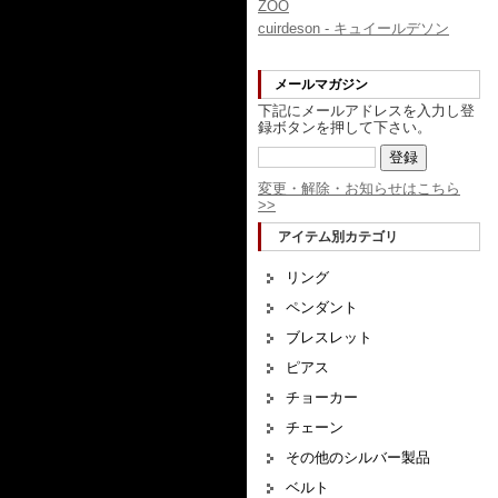
ZOO
cuirdeson - キュイールデソン
メールマガジン
下記にメールアドレスを入力し登
録ボタンを押して下さい。
変更・解除・お知らせはこちら
>>
アイテム別カテゴリ
リング
ペンダント
ブレスレット
ピアス
チョーカー
チェーン
その他のシルバー製品
ベルト