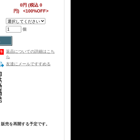
0円 (税込 0
円) <100%OFF>
個
返品についての詳細はこち
ら
友達にメールですすめる
、販売を再開する予定です。