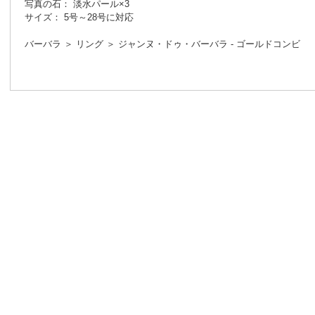
写真の石： 淡水パール×3
サイズ： 5号～28号に対応
バーバラ ＞ リング ＞ ジャンヌ・ドゥ・バーバラ - ゴールドコンビ