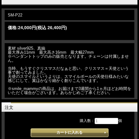
SM-P22
価格:
24,000円
(税込 26,400円)
素材 silver925、真鍮
最大厚み11mm 最大高さ16mm 最大幅27mm
※ペンダントトップのみの販売となります。チェーンは付属しませ
ん。
当時、もうすぐクリスマスだなぁと思い、クリスマス＝天使という
事で創ってみました。
天使のスマイルというよりは、スマイルボールの天使仕様みたいな
感じにして、翼はかなり細かく創りこんでいます。
※smile_mammyの商品は、お届けまで3週間から1ヵ月ほどお時間を
いただく場合がございます。あらかじめご了承ください。
注文
購入数：
個