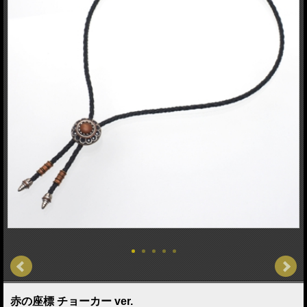
赤の座標 チョーカー ver.