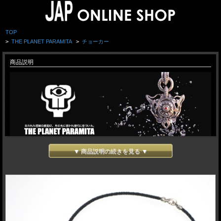
TOP
>
THE PLANET PARAMITA
>
チョーカー
商品説明
▼ 商品説明の続きを見る ▼