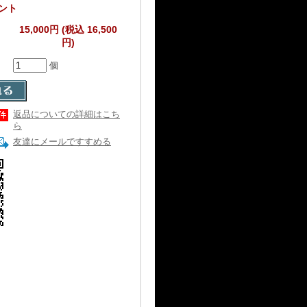
ント
15,000円 (税込 16,500
円)
個
返品についての詳細はこち
ら
友達にメールですすめる