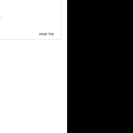
す。
page top