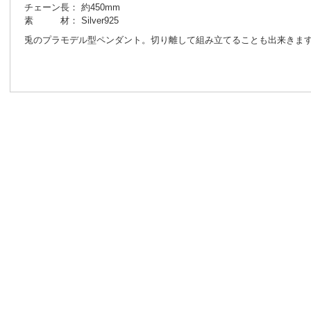
チェーン長： 約450mm
素 材： Silver925
兎のプラモデル型ペンダント。切り離して組み立てることも出来きま