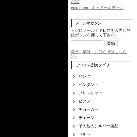
ZOO
cuirdeson - キュイールデソン
メールマガジン
下記にメールアドレスを入力し登
録ボタンを押して下さい。
変更・解除・お知らせはこちら
>>
アイテム別カテゴリ
リング
ペンダント
ブレスレット
ピアス
チョーカー
チェーン
その他のシルバー製品
ベルト