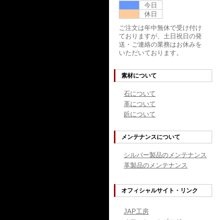
今日
休日
ご注文は年中無休で受け付け
ておりますが、土日祝日の発
送・ご連絡の業務はお休みを
いただいております。
素材について
石について
革について
鋲について
メンテナンスについて
シルバー製品のメンテナンス
革製品のメンテナンス
オフィシャルサイト・リンク
JAP工房