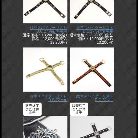
紋章スパイダーリスト
紋章スパイダーリスト
D.C.27 ver. 左手用
D.C.27 ver. 右手用
通常価格：13,200円(税込)
通常価格：13,200円(税込)
価格：12,000円(税込
価格：12,000円(税込
13,200円)
13,200円)
紋章スパイダーリスト
紋章スパイダーリスト
D.C.22 ver.
D.C.24 ver.
販売終了
販売終了
または休
または休
止中
止中