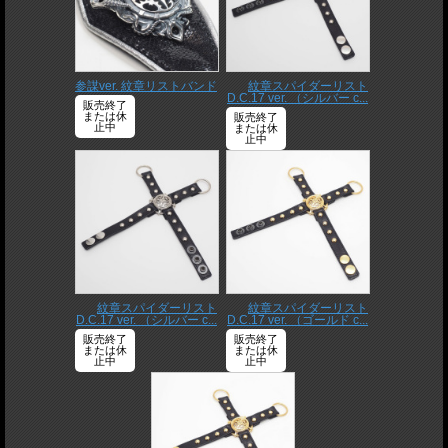
参謀ver. 紋章リストバンド
紋章スパイダーリスト
D.C.17 ver. （シルバー c...
販売終了
または休
販売終了
止中
または休
止中
紋章スパイダーリスト
紋章スパイダーリスト
D.C.17 ver. （シルバー c...
D.C.17 ver. （ゴールド c...
販売終了
販売終了
または休
または休
止中
止中