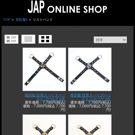
TOP
>
聖飢魔II
>
リストバンド
1 / 1ページ
（全11件）
復刻版 紋章スパイダーリ
復刻版 紋章スパイダーリ
スト ゴールド col.
スト シルバー col.
通常価格：7,700円(税込)
通常価格：7,700円(税込)
価格：7,000円(税込 7,700
価格：7,000円(税込 7,700
円)
円)