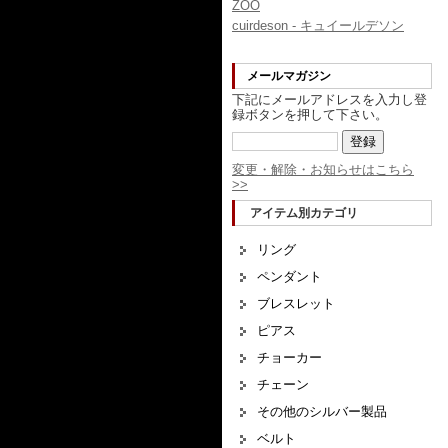
ZOO
cuirdeson - キュイールデソン
メールマガジン
下記にメールアドレスを入力し登
録ボタンを押して下さい。
変更・解除・お知らせはこちら
>>
アイテム別カテゴリ
リング
ペンダント
ブレスレット
ピアス
チョーカー
チェーン
その他のシルバー製品
ベルト