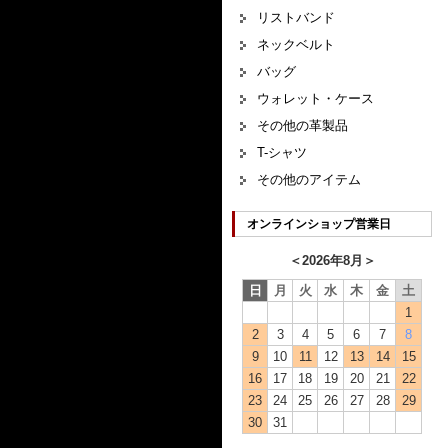
リストバンド
ネックベルト
バッグ
ウォレット・ケース
その他の革製品
T-シャツ
その他のアイテム
オンラインショップ営業日
＜
2026年8月
＞
日
月
火
水
木
金
土
1
2
3
4
5
6
7
8
9
10
11
12
13
14
15
16
17
18
19
20
21
22
23
24
25
26
27
28
29
30
31