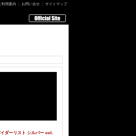
ご利用案内
｜
お問い合せ
｜
サイトマップ
イダーリスト シルバー col.