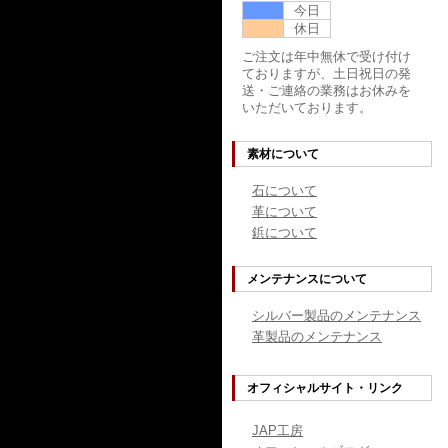
今日
休日
ご注文は年中無休で受け付け
ておりますが、土日祝日の発
送・ご連絡の業務はお休みを
いただいております。
素材について
石について
革について
鋲について
メンテナンスについて
シルバー製品のメンテナンス
革製品のメンテナンス
オフィシャルサイト・リンク
JAP工房