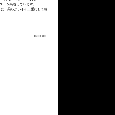
リストを装着しています。
うに、柔らかい革を二重にして縫
page top