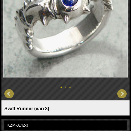
Swift Runner (vari.3)
KZM-0142-3