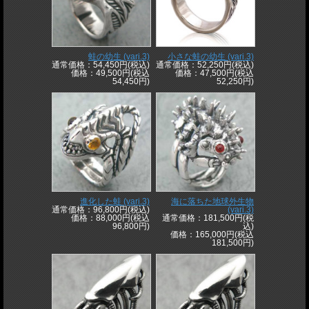
蛙の幼生 (vari.3)
小さな蛙の幼生 (vari.3)
通常価格：54,450円(税込)
通常価格：52,250円(税込)
価格：49,500円(税込
価格：47,500円(税込
54,450円)
52,250円)
進化した蛙 (vari.3)
海に落ちた地球外生物
通常価格：96,800円(税込)
(vari.3)
価格：88,000円(税込
通常価格：181,500円(税
96,800円)
込)
価格：165,000円(税込
181,500円)