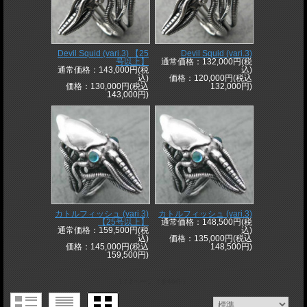
Devil Squid (vari.3) 【25
Devil Squid (vari.3)
号以上】
通常価格：132,000円(税
通常価格：143,000円(税
込)
込)
価格：120,000円(税込
価格：130,000円(税込
132,000円)
143,000円)
カトルフィッシュ (vari.3)
カトルフィッシュ (vari.3)
【25号以上】
通常価格：148,500円(税
通常価格：159,500円(税
込)
込)
価格：135,000円(税込
価格：145,000円(税込
148,500円)
159,500円)
1 / 2ページ
（全46件）