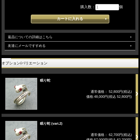
購入数：
個
返品についての詳細はこちら
友達にメールですすめる
オプション/バリエーション
眠り蛇
通常価格： 52,800円(税込)
価格:48,000円(税込 52,800円)
眠り蛇 (vari.2)
通常価格： 62,700円(税込)
価格:57,000円(税込 62,700円)