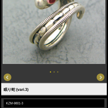
眠り蛇 (vari.3)
KZM-9801-3