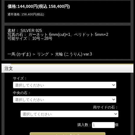
価格:
144,000円
(税込 158,400円)
通常価格: 158,400円(税込)
素材： SILVER 925
写真の石： ガーネット 6mm(cut)×1、ペリドット 5mm×2
可能サイズ： 10号～28号
一馬 (かずま) ＞ リング ＞ 光輪 (こうりん) var.3
注文
サイズ：
中央の石：
両サイドの石：
購入数：
個