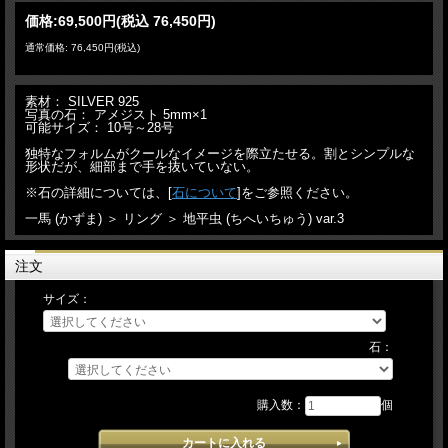
価格:
69,500円
(税込 76,450円)
通常価格: 76,450円(税込)
素材： SILVER 925
写真の石： アメジスト 5mm×1
可能サイズ： 10号～28号
独特なフォルムがクールなイメージを際立たせる。割とシンプルな
形状だが、細部まで手を抜いていない。
※石の詳細については、[
石について
]をご参照ください。
一馬 (かずま) ＞ リング ＞ 地平虫 (ちへいちゅう) var.3
注文
サイズ：
石：
購入数：
個