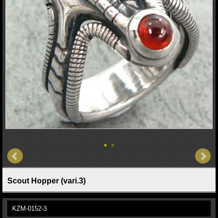
Scout Hopper (vari.3)
KZM-0152-3