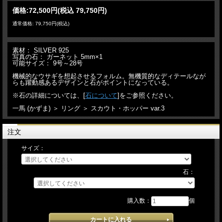
価格:
72,500円
(税込 79,750円)
通常価格: 79,750円(税込)
素材： SILVER 925
写真の石： ガーネット 5mm×1
可能サイズ： 9号～28号
機械的なウサギを想起させるフォルム。無機質的なディテールなが
らも躍動感あるデザインと石がポイントになっている。
※石の詳細については、[
石について
]をご参照ください。
一馬 (かずま) ＞ リング ＞ スカウト・ホッパー var.3
注文
サイズ：
石：
購入数：
個